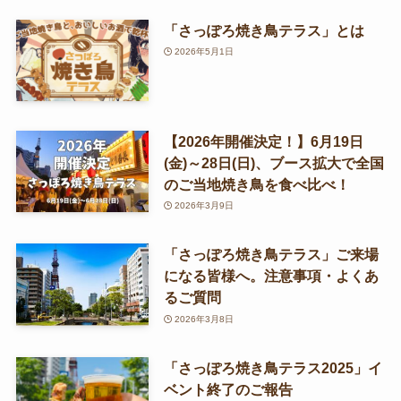
「さっぽろ焼き鳥テラス」とは
2026年5月1日
【2026年開催決定！】6月19日
(金)～28日(日)、ブース拡大で全国
のご当地焼き鳥を食べ比べ！
2026年3月9日
「さっぽろ焼き鳥テラス」ご来場
になる皆様へ。注意事項・よくあ
るご質問
2026年3月8日
「さっぽろ焼き鳥テラス2025」イ
ベント終了のご報告