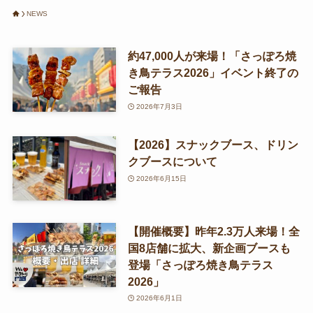
NEWS
約47,000人が来場！「さっぽろ焼
き鳥テラス2026」イベント終了の
ご報告
2026年7月3日
【2026】スナックブース、ドリン
クブースについて
2026年6月15日
【開催概要】昨年2.3万人来場！全
国8店舗に拡大、新企画ブースも
登場「さっぽろ焼き鳥テラス
2026」
2026年6月1日